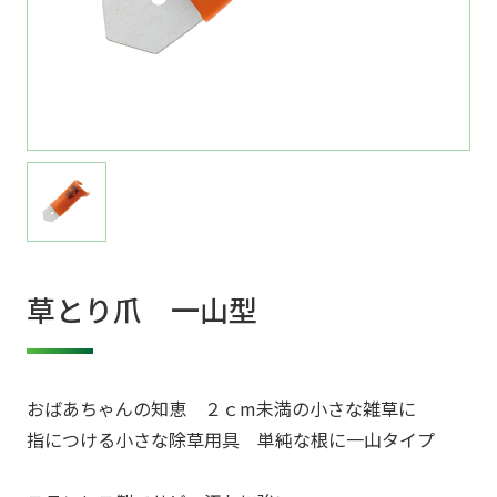
草とり爪 一山型
おばあちゃんの知恵 ２ｃm未満の小さな雑草に
指につける小さな除草用具 単純な根に一山タイプ