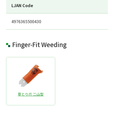
LJAN Code
4976365500430
Finger-Fit Weeding
草とり爪 二山型