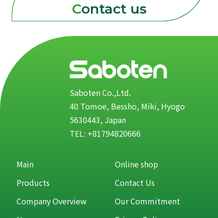
Contact us
Saboten Co.,Ltd.
40 Tomoe, Bessho, Miki, Hyogo
5630443, Japan
TEL: +81794820666
Main
Online shop
Products
Contact Us
Company Overview
Our Commitment