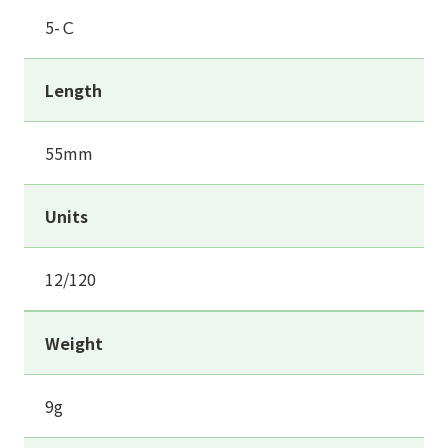
5-Ｃ
Length
55mm
Units
12/120
Weight
9g